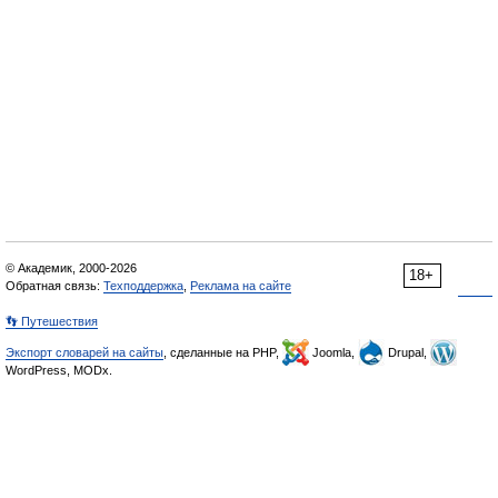
© Академик, 2000-2026
18+
Обратная связь:
Техподдержка
,
Реклама на сайте
👣 Путешествия
Экспорт словарей на сайты
, сделанные на PHP,
Joomla,
Drupal,
WordPress, MODx.