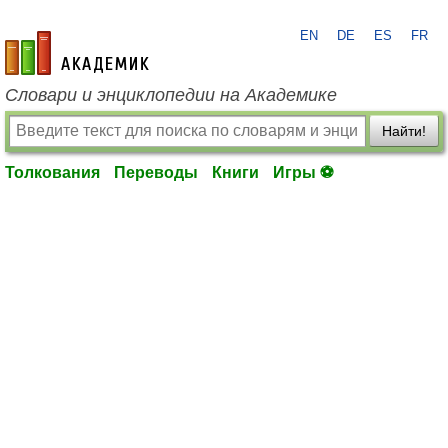
EN
DE
ES
FR
academic.ru
Словари и энциклопедии на Академике
Найти!
Толкования
Переводы
Книги
Игры ⚽